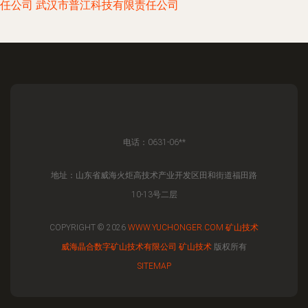
任公司
武汉市普江科技有限责任公司
电话：0631-06**
地址：山东省威海火炬高技术产业开发区田和街道福田路
10-13号二层
COPYRIGHT © 2026
WWW.YUCHONGER.COM
矿山技术
威海晶合数字矿山技术有限公司
矿山技术
版权所有
SITEMAP