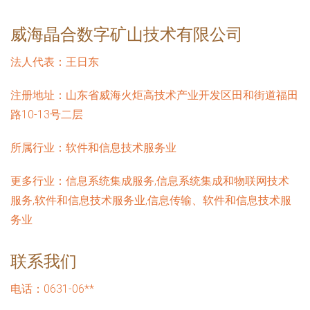
威海晶合数字矿山技术有限公司
法人代表：
王日东
注册地址：
山东省威海火炬高技术产业开发区田和街道福田
路10-13号二层
所属行业：
软件和信息技术服务业
更多行业：
信息系统集成服务,信息系统集成和物联网技术
服务,软件和信息技术服务业,信息传输、软件和信息技术服
务业
联系我们
电话：0631-06**