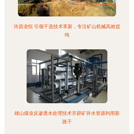
许昌业恒 引领干选技术革新，专注矿山机械高效提
纯
雄山煤业反渗透水处理技术开辟矿井水资源利用新
路子