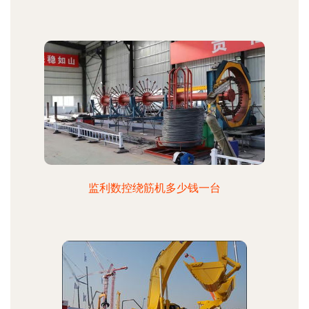
监利数控绕筋机多少钱一台