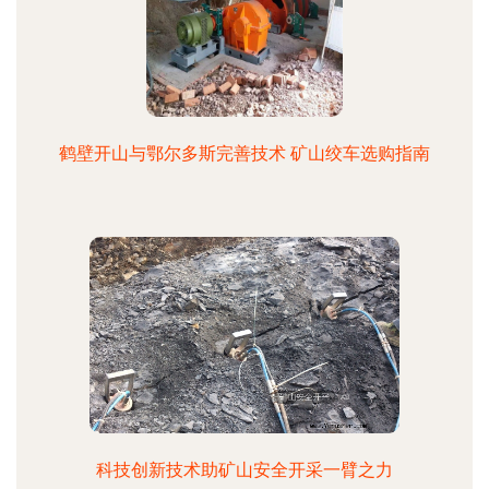
鹤壁开山与鄂尔多斯完善技术 矿山绞车选购指南
科技创新技术助矿山安全开采一臂之力