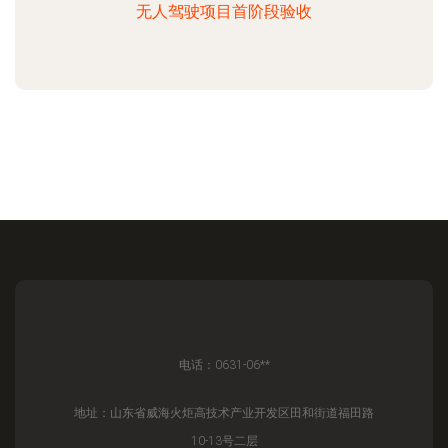
无人驾驶项目首阶段验收
电话：0631-06**
地址：山东省威海火炬高技术产业开发区田和街道福田路
10-13号二层