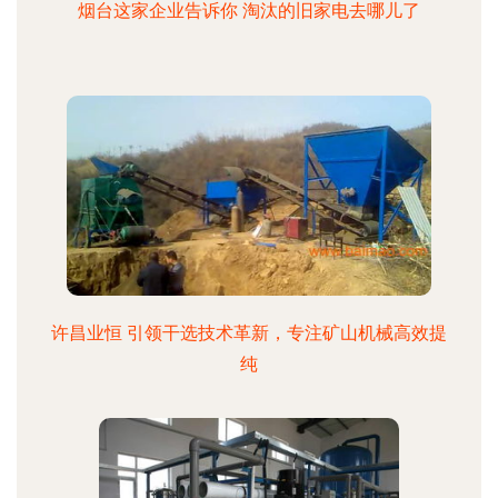
烟台这家企业告诉你 淘汰的旧家电去哪儿了
许昌业恒 引领干选技术革新，专注矿山机械高效提
纯